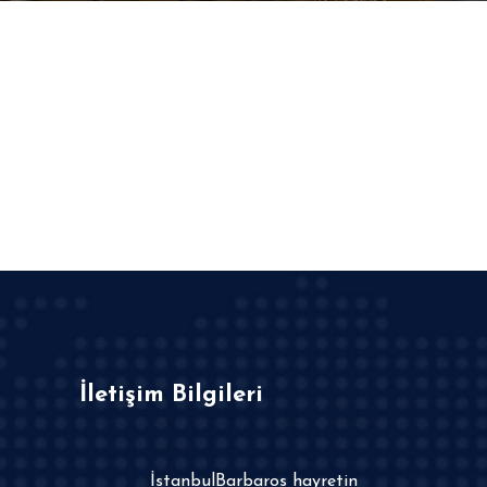
İletişim Bilgileri
İstanbulBarbaros hayretin