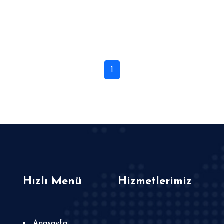
1
Hızlı Menü
Hizmetlerimiz
Anasayfa