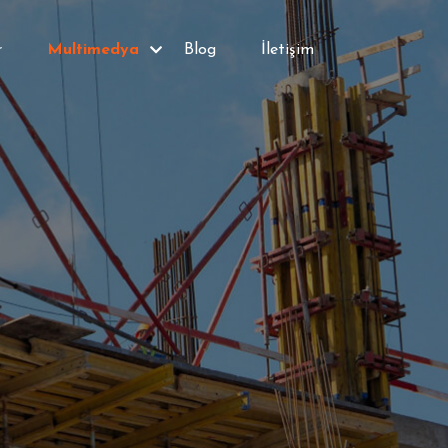
r
Multimedya
Blog
İletişim