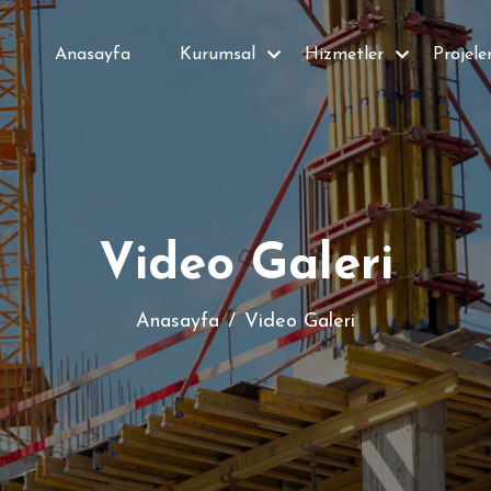
Anasayfa
Kurumsal
Hizmetler
Projele
Video Galeri
Anasayfa
Video Galeri